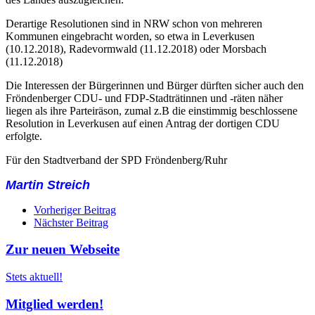
Derartige Resolutionen sind in NRW schon von mehreren
Kommunen eingebracht worden, so etwa in Leverkusen
(10.12.2018), Radevormwald (11.12.2018) oder Morsbach
(11.12.2018)
Die Interessen der Bürgerinnen und Bürger dürften sicher auch den
Fröndenberger CDU- und FDP-Stadträtinnen und -räten näher
liegen als ihre Parteiräson, zumal z.B die einstimmig beschlossene
Resolution in Leverkusen auf einen Antrag der dortigen CDU
erfolgte.
Für den Stadtverband der SPD Fröndenberg/Ruhr
Martin Streich
Beitrags
Vorheriger Beitrag
Nächster Beitrag
Navigation
Zur neuen Webseite
Stets aktuell!
Mitglied werden!