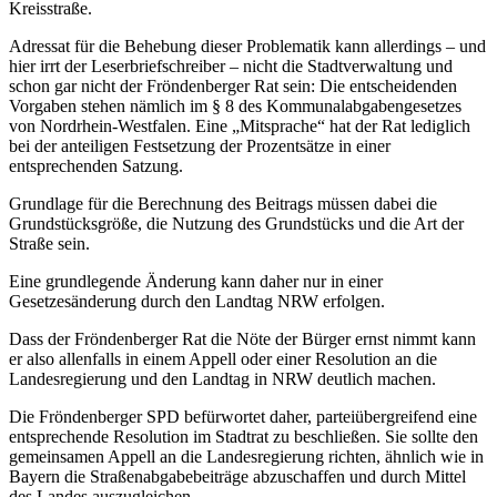
Kreisstraße.
Adressat für die Behebung dieser Problematik kann allerdings – und
hier irrt der Leserbriefschreiber – nicht die Stadtverwaltung und
schon gar nicht der Fröndenberger Rat sein: Die entscheidenden
Vorgaben stehen nämlich im § 8 des Kommunalabgabengesetzes
von Nordrhein-Westfalen. Eine „Mitsprache“ hat der Rat lediglich
bei der anteiligen Festsetzung der Prozentsätze in einer
entsprechenden Satzung.
Grundlage für die Berechnung des Beitrags müssen dabei die
Grundstücksgröße, die Nutzung des Grundstücks und die Art der
Straße sein.
Eine grundlegende Änderung kann daher nur in einer
Gesetzesänderung durch den Landtag NRW erfolgen.
Dass der Fröndenberger Rat die Nöte der Bürger ernst nimmt kann
er also allenfalls in einem Appell oder einer Resolution an die
Landesregierung und den Landtag in NRW deutlich machen.
Die Fröndenberger SPD befürwortet daher, parteiübergreifend eine
entsprechende Resolution im Stadtrat zu beschließen. Sie sollte den
gemeinsamen Appell an die Landesregierung richten, ähnlich wie in
Bayern die Straßenabgabebeiträge abzuschaffen und durch Mittel
des Landes auszugleichen.