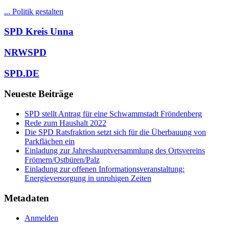
... Politik gestalten
SPD Kreis Unna
NRWSPD
SPD.DE
Neueste Beiträge
SPD stellt Antrag für eine Schwammstadt Fröndenberg
Rede zum Haushalt 2022
Die SPD Ratsfraktion setzt sich für die Überbauung von
Parkflächen ein
Einladung zur Jahreshauptversammlung des Ortsvereins
Frömern/Ostbüren/Palz
Einladung zur offenen Informationsveranstaltung:
Energieversorgung in unruhigen Zeiten
Metadaten
Anmelden