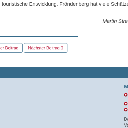
e touristische Entwicklung. Fröndenberg hat viele Schätz
Martin Stre
er Beitrag
Nächster Beitrag
M
D
Ve