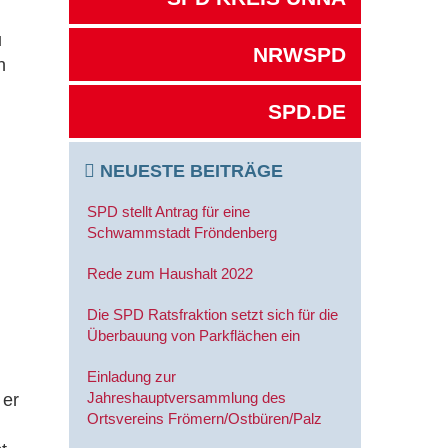
u
NRWSPD
n
SPD.DE
NEUESTE BEITRÄGE
SPD stellt Antrag für eine
Schwammstadt Fröndenberg
Rede zum Haushalt 2022
Die SPD Ratsfraktion setzt sich für die
Überbauung von Parkflächen ein
Einladung zur
Jahreshauptversammlung des
 er
Ortsvereins Frömern/Ostbüren/Palz