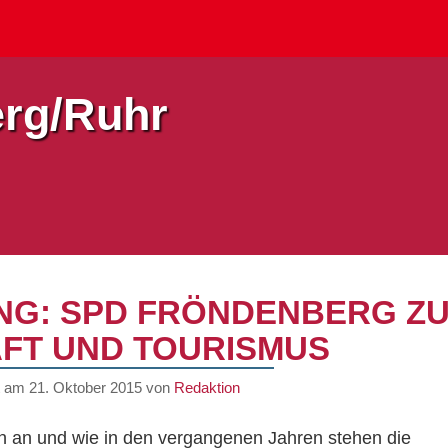
rg/Ruhr
NG: SPD FRÖNDENBERG Z
FT UND TOURISMUS
ht am
21. Oktober 2015
von
Redaktion
n an und wie in den vergangenen Jahren stehen die