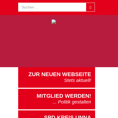
ZUR NEUEN WEBSEITE
U
Stets aktuell!
MITGLIED WERDEN!
... Politik gestalten
SPD KREIS UNNA