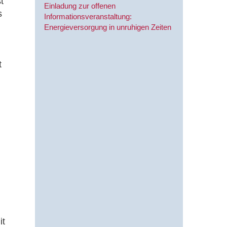
t
Einladung zur offenen
s
Informationsveranstaltung:
Energieversorgung in unruhigen Zeiten
t
it