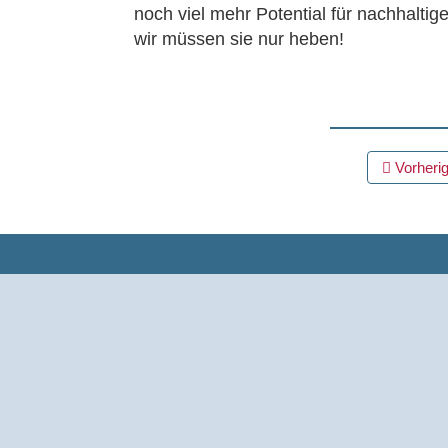
noch viel mehr Potential für nachhaltig
wir müssen sie nur heben!
BEITRAGS
Vorherig
NAVIGATION