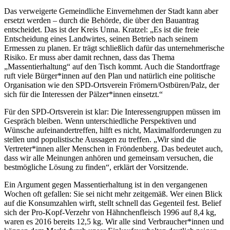
Das verweigerte Gemeindliche Einvernehmen der Stadt kann aber
ersetzt werden – durch die Behörde, die über den Bauantrag
entscheidet. Das ist der Kreis Unna. Kratzel: „Es ist die freie
Entscheidung eines Landwirtes, seinen Betrieb nach seinem
Ermessen zu planen. Er trägt schließlich dafür das unternehmerische
Risiko. Er muss aber damit rechnen, dass das Thema
„Massentierhaltung“ auf den Tisch kommt. Auch die Standortfrage
ruft viele Bürger*innen auf den Plan und natürlich eine politische
Organisation wie den SPD-Ortsverein Frömern/Ostbüren/Palz, der
sich für die Interessen der Pälzer*innen einsetzt.“
Für den SPD-Ortsverein ist klar: Die Interessengruppen müssen im
Gespräch bleiben. Wenn unterschiedliche Perspektiven und
Wünsche aufeinandertreffen, hilft es nicht, Maximalforderungen zu
stellen und populistische Aussagen zu treffen. „Wir sind die
Vertreter*innen aller Menschen in Fröndenberg. Das bedeutet auch,
dass wir alle Meinungen anhören und gemeinsam versuchen, die
bestmögliche Lösung zu finden“, erklärt der Vorsitzende.
Ein Argument gegen Massentierhaltung ist in den vergangenen
Wochen oft gefallen: Sie sei nicht mehr zeitgemäß. Wer einen Blick
auf die Konsumzahlen wirft, stellt schnell das Gegenteil fest. Belief
sich der Pro-Kopf-Verzehr von Hähnchenfleisch 1996 auf 8,4 kg,
waren es 2016 bereits 12,5 kg. Wir alle sind Verbraucher*innen und