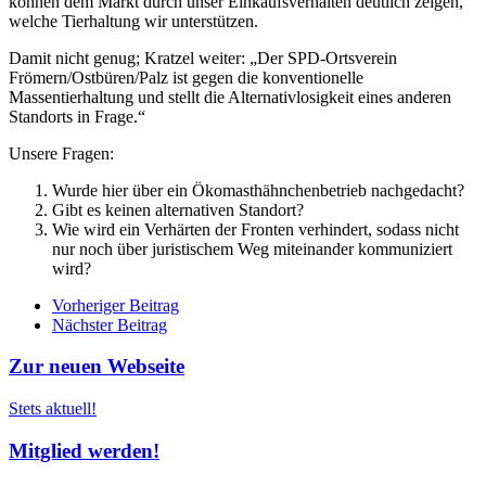
können dem Markt durch unser Einkaufsverhalten deutlich zeigen,
welche Tierhaltung wir unterstützen.
Damit nicht genug; Kratzel weiter: „Der SPD-Ortsverein
Frömern/Ostbüren/Palz ist gegen die konventionelle
Massentierhaltung und stellt die Alternativlosigkeit eines anderen
Standorts in Frage.“
Unsere Fragen:
Wurde hier über ein Ökomasthähnchenbetrieb nachgedacht?
Gibt es keinen alternativen Standort?
Wie wird ein Verhärten der Fronten verhindert, sodass nicht
nur noch über juristischem Weg miteinander kommuniziert
wird?
Beitrags
Vorheriger Beitrag
Nächster Beitrag
Navigation
Zur neuen Webseite
Stets aktuell!
Mitglied werden!