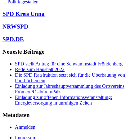
... Politik gestalten
SPD Kreis Unna
NRWSPD
SPD.DE
Neueste Beiträge
SPD stellt Antrag für eine Schwammstadt Fröndenberg
Rede zum Haushalt 2022
Die SPD Ratsfraktion setzt sich für die Überbauung von
Parkflächen ein
Einladung zur Jahreshauptversammlung des Ortsvereins
Frömern/Ostbüren/Palz
Einladung zur offenen Informationsveranstaltung:
Energieversorgung in unruhigen Zeiten
Metadaten
Anmelden
Impressum