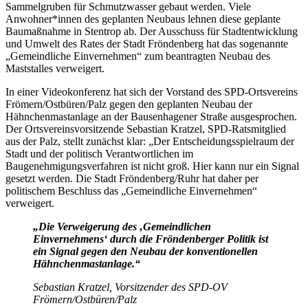
Sammelgruben für Schmutzwasser gebaut werden. Viele
Anwohner*innen des geplanten Neubaus lehnen diese geplante
Baumaßnahme in Stentrop ab. Der Ausschuss für Stadtentwicklung
und Umwelt des Rates der Stadt Fröndenberg hat das sogenannte
„Gemeindliche Einvernehmen“ zum beantragten Neubau des
Maststalles verweigert.
In einer Videokonferenz hat sich der Vorstand des SPD-Ortsvereins
Frömern/Ostbüren/Palz gegen den geplanten Neubau der
Hähnchenmastanlage an der Bausenhagener Straße ausgesprochen.
Der Ortsvereinsvorsitzende Sebastian Kratzel, SPD-Ratsmitglied
aus der Palz, stellt zunächst klar: „Der Entscheidungsspielraum der
Stadt und der politisch Verantwortlichen im
Baugenehmigungsverfahren ist nicht groß. Hier kann nur ein Signal
gesetzt werden. Die Stadt Fröndenberg/Ruhr hat daher per
politischem Beschluss das „Gemeindliche Einvernehmen“
verweigert.
„Die Verweigerung des ‚Gemeindlichen
Einvernehmens‘ durch die Fröndenberger Politik ist
ein Signal gegen den Neubau der konventionellen
Hähnchenmastanlage.“
Sebastian Kratzel, Vorsitzender des SPD-OV
Frömern/Ostbüren/Palz