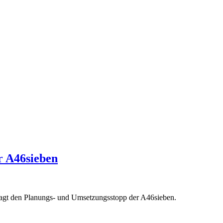
r A46sieben
agt den Planungs- und Umsetzungsstopp der A46sieben.