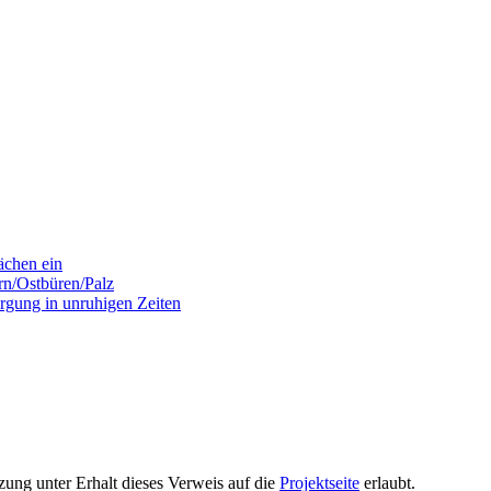
ächen ein
rn/Ostbüren/Palz
orgung in unruhigen Zeiten
ung unter Erhalt dieses Verweis auf die
Projektseite
erlaubt.