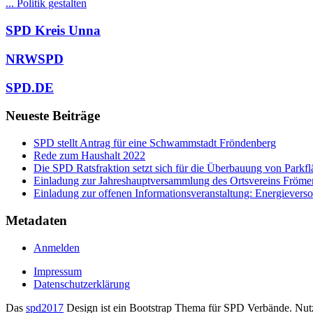
... Politik gestalten
SPD Kreis Unna
NRWSPD
SPD.DE
Neueste Beiträge
SPD stellt Antrag für eine Schwammstadt Fröndenberg
Rede zum Haushalt 2022
Die SPD Ratsfraktion setzt sich für die Überbauung von Parkfl
Einladung zur Jahreshauptversammlung des Ortsvereins Fröme
Einladung zur offenen Informationsveranstaltung: Energievers
Metadaten
Anmelden
Impressum
Datenschutzerklärung
Das
spd2017
Design ist ein Bootstrap Thema für SPD Verbände. Nutz