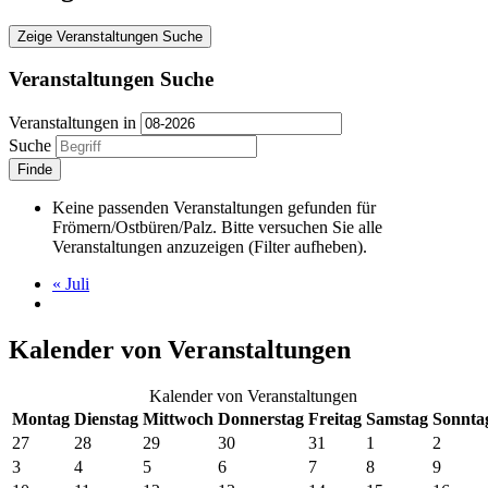
Zeige Veranstaltungen Suche
Veranstaltungen Suche
Veranstaltungen in
Suche
Keine passenden Veranstaltungen gefunden für
Frömern/Ostbüren/Palz. Bitte versuchen Sie alle
Veranstaltungen anzuzeigen (Filter aufheben).
«
Juli
Kalender von Veranstaltungen
Kalender von Veranstaltungen
Montag
Dienstag
Mittwoch
Donnerstag
Freitag
Samstag
Sonnta
27
28
29
30
31
1
2
3
4
5
6
7
8
9