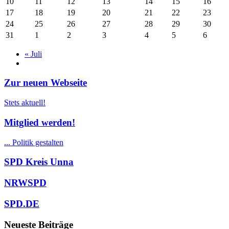
10
11
12
13
14
15
16
17
18
19
20
21
22
23
24
25
26
27
28
29
30
31
1
2
3
4
5
6
«
Juli
Zur neuen Webseite
Stets aktuell!
Mitglied werden!
... Politik gestalten
SPD Kreis Unna
NRWSPD
SPD.DE
Neueste Beiträge