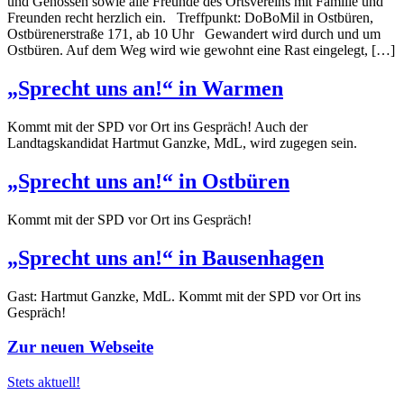
und Genossen sowie alle Freunde des Ortsvereins mit Familie und
Freunden recht herzlich ein. Treffpunkt: DoBoMil in Ostbüren,
Ostbürenerstraße 171, ab 10 Uhr Gewandert wird durch und um
Ostbüren. Auf dem Weg wird wie gewohnt eine Rast eingelegt, […]
„Sprecht uns an!“ in Warmen
Kommt mit der SPD vor Ort ins Gespräch! Auch der
Landtagskandidat Hartmut Ganzke, MdL, wird zugegen sein.
„Sprecht uns an!“ in Ostbüren
Kommt mit der SPD vor Ort ins Gespräch!
„Sprecht uns an!“ in Bausenhagen
Gast: Hartmut Ganzke, MdL. Kommt mit der SPD vor Ort ins
Gespräch!
Zur neuen Webseite
Stets aktuell!