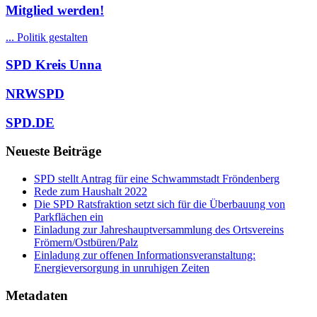
Mitglied werden!
... Politik gestalten
SPD Kreis Unna
NRWSPD
SPD.DE
Neueste Beiträge
SPD stellt Antrag für eine Schwammstadt Fröndenberg
Rede zum Haushalt 2022
Die SPD Ratsfraktion setzt sich für die Überbauung von
Parkflächen ein
Einladung zur Jahreshauptversammlung des Ortsvereins
Frömern/Ostbüren/Palz
Einladung zur offenen Informationsveranstaltung:
Energieversorgung in unruhigen Zeiten
Metadaten