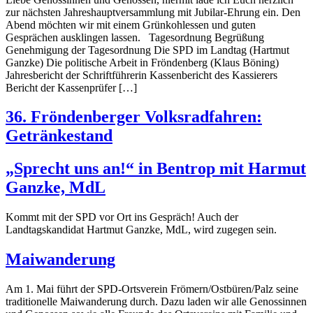
zur nächsten Jahreshauptversammlung mit Jubilar-Ehrung ein. Den
Abend möchten wir mit einem Grünkohlessen und guten
Gesprächen ausklingen lassen. Tagesordnung Begrüßung
Genehmigung der Tagesordnung Die SPD im Landtag (Hartmut
Ganzke) Die politische Arbeit in Fröndenberg (Klaus Böning)
Jahresbericht der Schriftführerin Kassenbericht des Kassierers
Bericht der Kassenprüfer […]
36. Fröndenberger Volksradfahren:
Getränkestand
„Sprecht uns an!“ in Bentrop mit Harmut
Ganzke, MdL
Kommt mit der SPD vor Ort ins Gespräch! Auch der
Landtagskandidat Hartmut Ganzke, MdL, wird zugegen sein.
Maiwanderung
Am 1. Mai führt der SPD-Ortsverein Frömern/Ostbüren/Palz seine
traditionelle Maiwanderung durch. Dazu laden wir alle Genossinnen