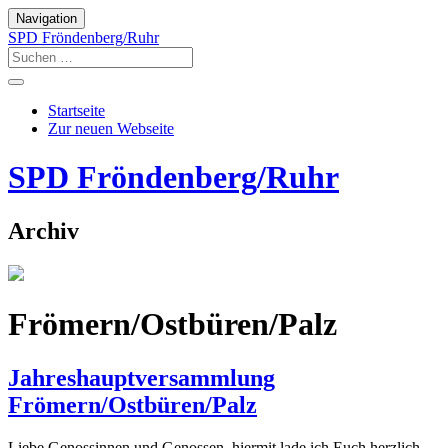
Navigation
SPD Fröndenberg/Ruhr
Startseite
Zur neuen Webseite
SPD Fröndenberg/Ruhr
Archiv
Frömern/Ostbüren/Palz
Jahreshauptversammlung
Frömern/Ostbüren/Palz
Liebe Genossinnen und Genossen, hiermit lade ich Euch herzlich