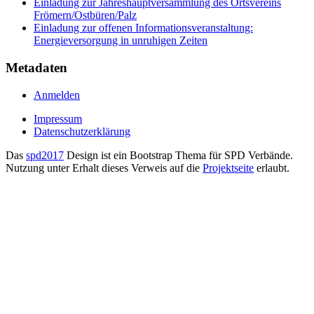
Einladung zur Jahreshauptversammlung des Ortsvereins
Frömern/Ostbüren/Palz
Einladung zur offenen Informationsveranstaltung:
Energieversorgung in unruhigen Zeiten
Metadaten
Anmelden
Impressum
Datenschutzerklärung
Das
spd2017
Design ist ein Bootstrap Thema für SPD Verbände.
Nutzung unter Erhalt dieses Verweis auf die
Projektseite
erlaubt.